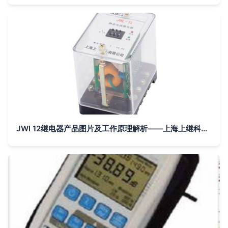
JWl 12继电器产品图片及工作原理解析——上海上继科技与电子科技的融合