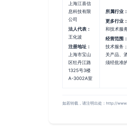
上海江喜信
息科技有限
所属行业
公司
更多行业
法人代表：
和技术服
王化波
经营范围
注册地址：
技术服务
上海市宝山
关产品、
区牡丹江路
须经批准
1325号3楼
A-3002A室
如若转载，请注明出处：http://www.021wh