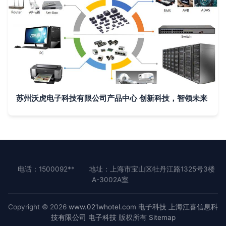
苏州沃虎电子科技有限公司产品中心 创新科技，智领未来
电话：1500092**
地址：上海市宝山区牡丹江路1325号3楼
A-3002A室
Copyright © 2026
www.021whotel.com
电子科技
上海江喜信息科
技有限公司
电子科技
版权所有
Sitemap