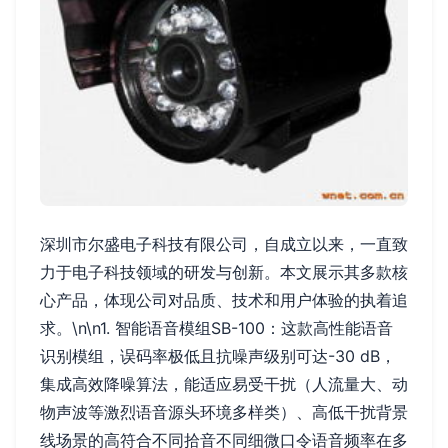
深圳市尔盛电子科技有限公司，自成立以来，一直致
力于电子科技领域的研发与创新。本文展示其多款核
心产品，体现公司对品质、技术和用户体验的执着追
求。\n\n1. 智能语音模组SB-100：这款高性能语音
识别模组，误码率极低且抗噪声级别可达-30 dB，
集成高效降噪算法，能适应易受干扰（人流量大、动
物声波等激烈语音源头环境多样类）、高低干扰背景
线场景的高符合不同拾音不同细微口令语音频率在多